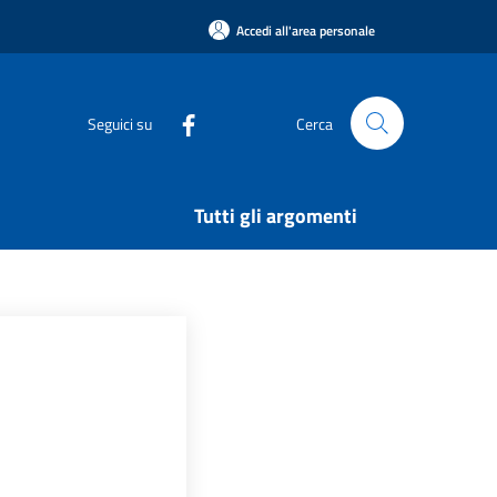
Accedi all'area personale
Seguici su
Cerca
Tutti gli argomenti