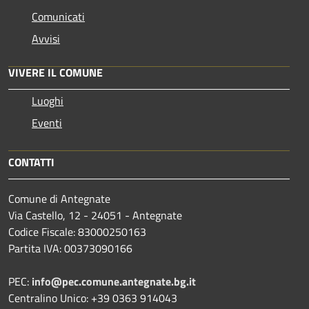
Comunicati
Avvisi
VIVERE IL COMUNE
Luoghi
Eventi
CONTATTI
Comune di Antegnate
Via Castello, 12 - 24051 - Antegnate
Codice Fiscale: 83000250163
Partita IVA: 00373090166
PEC:
info@pec.comune.antegnate.bg.it
Centralino Unico: +39 0363 914043