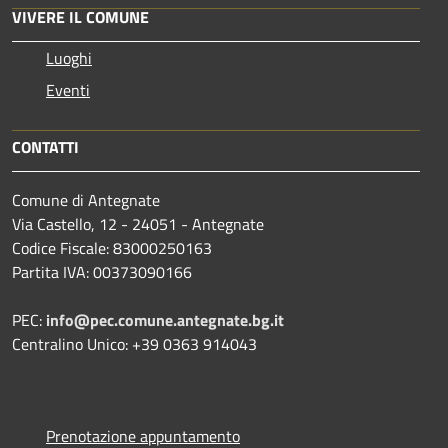
VIVERE IL COMUNE
Luoghi
Eventi
CONTATTI
Comune di Antegnate
Via Castello, 12 - 24051 - Antegnate
Codice Fiscale: 83000250163
Partita IVA: 00373090166
PEC:
info@pec.comune.antegnate.bg.it
Centralino Unico: +39 0363 914043
Prenotazione appuntamento