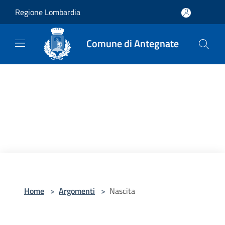
Salta al contenuto principale
Regione Lombardia
Comune di Antegnate
Home
>
Argomenti
>
Nascita