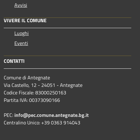
Avvisi
VIVERE IL COMUNE
Luoghi
Eventi
CONTATTI
Comune di Antegnate
Via Castello, 12 - 24051 - Antegnate
Codice Fiscale: 83000250163
Partita IVA: 00373090166
PEC:
info@pec.comune.antegnate.bg.it
Centralino Unico: +39 0363 914043