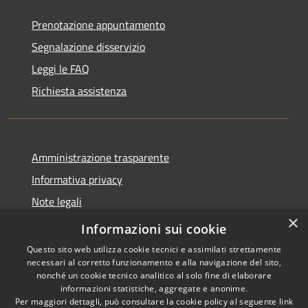
Prenotazione appuntamento
Segnalazione disservizio
Leggi le FAQ
Richiesta assistenza
Amministrazione trasparente
Informativa privacy
Note legali
×
Dichiarazione di accessibilità
Informazioni sui cookie
Questo sito web utilizza cookie tecnici e assimilati strettamente
necessari al corretto funzionamento e alla navigazione del sito,
nonché un cookie tecnico analitico al solo fine di elaborare
informazioni statistiche, aggregate e anonime.
RSS
Copyright © 2026 • Comune di
Per maggiori dettagli, può consultare la cookie policy al seguente
link