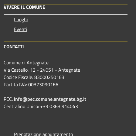
VIVERE IL COMUNE
Luoghi
Eventi
CONTATTI
Comune di Antegnate
Via Castello, 12 - 24051 - Antegnate
Codice Fiscale: 83000250163
Partita IVA: 00373090166
PEC:
info@pec.comune.antegnate.bg.it
Centralino Unico: +39 0363 914043
Prenotazione appuntamento