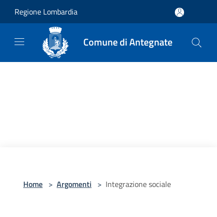
Salta al contenuto principale
Regione Lombardia
Comune di Antegnate
Home
>
Argomenti
>
Integrazione sociale