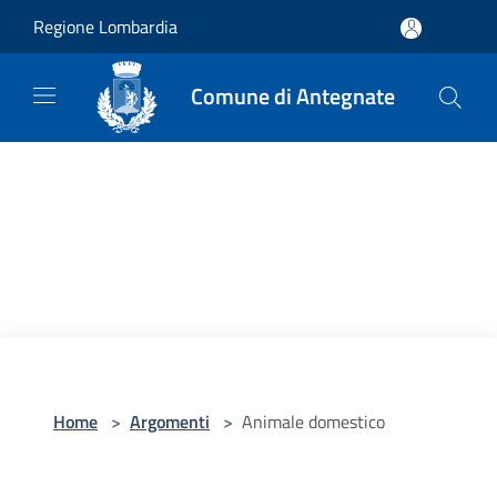
Salta al contenuto principale
Regione Lombardia
Comune di Antegnate
Home
>
Argomenti
>
Animale domestico