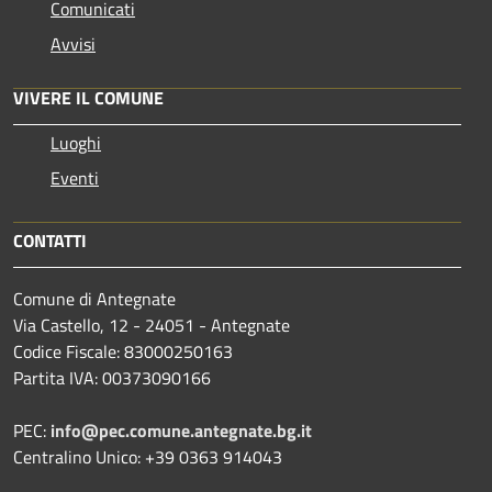
Comunicati
Avvisi
VIVERE IL COMUNE
Luoghi
Eventi
CONTATTI
Comune di Antegnate
Via Castello, 12 - 24051 - Antegnate
Codice Fiscale: 83000250163
Partita IVA: 00373090166
PEC:
info@pec.comune.antegnate.bg.it
Centralino Unico: +39 0363 914043