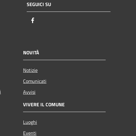
SEGUICI SU
Facebook
NOVITÀ
Notizie
Comunicati
i
Avvisi
VIVERE IL COMUNE
Luoghi
Eventi