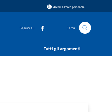
Accedi all'area personale
Seguici su
Cerca
Tutti gli argomenti