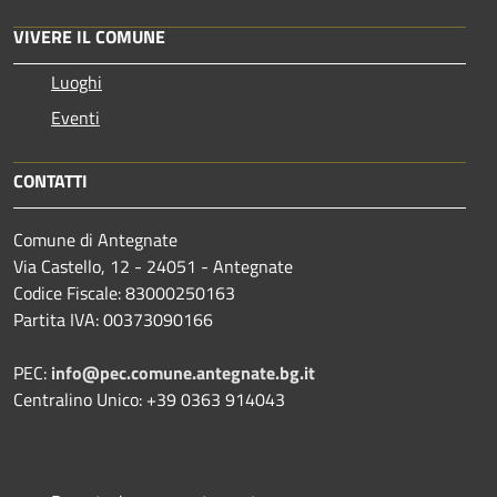
VIVERE IL COMUNE
Luoghi
Eventi
CONTATTI
Comune di Antegnate
Via Castello, 12 - 24051 - Antegnate
Codice Fiscale: 83000250163
Partita IVA: 00373090166
PEC:
info@pec.comune.antegnate.bg.it
Centralino Unico: +39 0363 914043