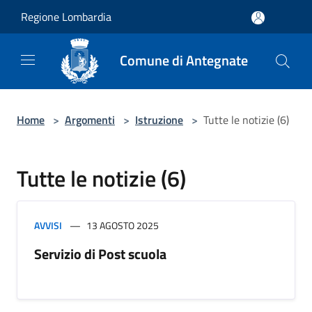
Salta al contenuto principale
Regione Lombardia
Comune di Antegnate
Home
>
Argomenti
>
Istruzione
>
Tutte le notizie (6)
Tutte le notizie (6)
AVVISI
13 AGOSTO 2025
Servizio di Post scuola