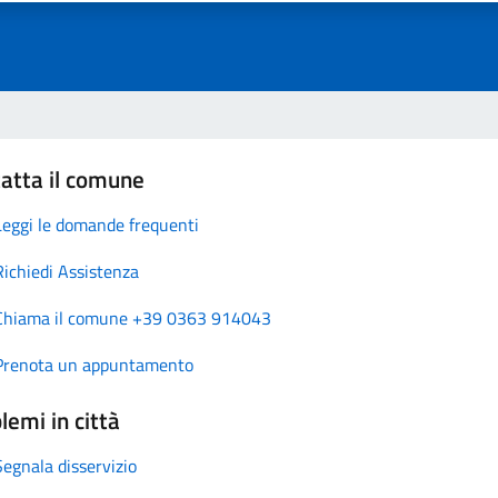
atta il comune
Leggi le domande frequenti
Richiedi Assistenza
Chiama il comune +39 0363 914043
Prenota un appuntamento
lemi in città
Segnala disservizio