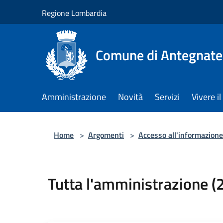
Salta al contenuto principale
Regione Lombardia
Comune di Antegnate
Amministrazione
Novità
Servizi
Vivere 
Home
>
Argomenti
>
Accesso all'informazione
Tutta l'amministrazione (