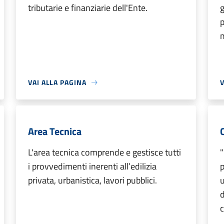
tributarie e finanziarie dell'Ente.
g
p
VAI ALLA PAGINA
V
Area Tecnica
L'area tecnica comprende e gestisce tutti
"
i provvedimenti inerenti all’edilizia
p
privata, urbanistica, lavori pubblici.
d
c