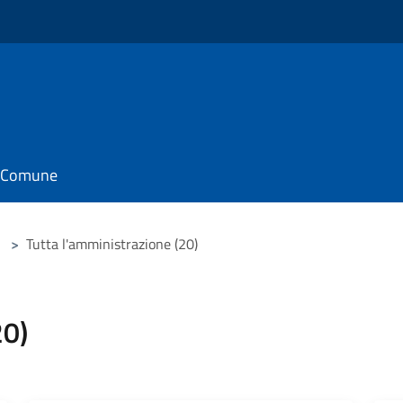
il Comune
>
Tutta l'amministrazione (20)
20)