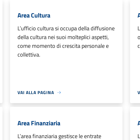
Area Cultura
L’ufficio cultura si occupa della diffusione
L
della cultura nei suoi molteplici aspetti,
o
come momento di crescita personale e
c
collettiva.
VAI ALLA PAGINA
V
Area Finanziaria
L’area finanziaria gestisce le entrate
L