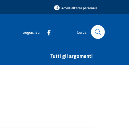
Accedi all'area personale
Seguici su
Cerca
Tutti gli argomenti