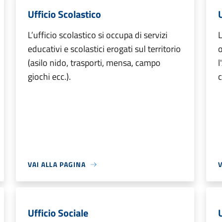
Ufficio Scolastico
L’ufficio scolastico si occupa di servizi
L
educativi e scolastici erogati sul territorio
o
(asilo nido, trasporti, mensa, campo
l
giochi ecc.).
VAI ALLA PAGINA
V
Ufficio Sociale