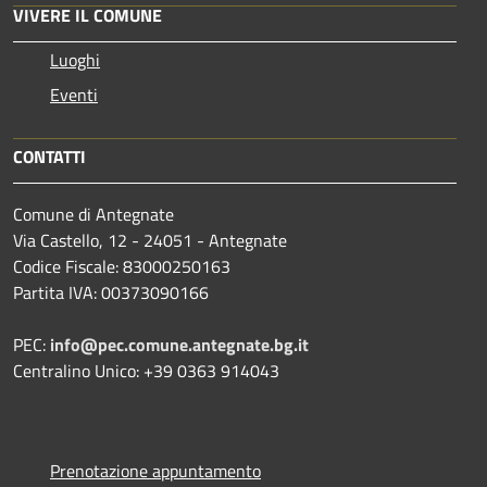
VIVERE IL COMUNE
Luoghi
Eventi
CONTATTI
Comune di Antegnate
Via Castello, 12 - 24051 - Antegnate
Codice Fiscale: 83000250163
Partita IVA: 00373090166
PEC:
info@pec.comune.antegnate.bg.it
Centralino Unico: +39 0363 914043
Prenotazione appuntamento