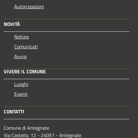
Autorizzazioni
NOVITÀ
Notizie
Comunicati
Avvisi
VIVERE IL COMUNE
Luoghi
Eventi
CONTATTI
Comune di Antegnate
Via Castello, 12 - 24051 - Antegnate