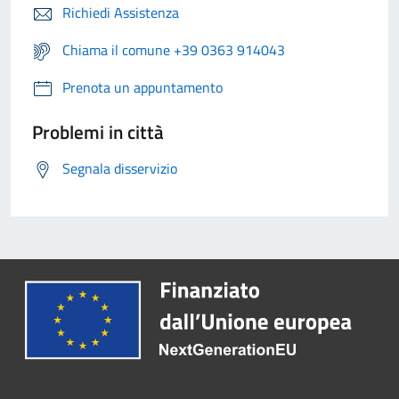
Richiedi Assistenza
Chiama il comune +39 0363 914043
Prenota un appuntamento
Problemi in città
Segnala disservizio