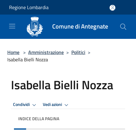
Salta al contenuto principale
Regione Lombardia
Comune di Antegnate
Home
>
Amministrazione
>
Politici
>
Isabella Bielli Nozza
Isabella Bielli Nozza
Condividi
Vedi azioni
INDICE DELLA PAGINA