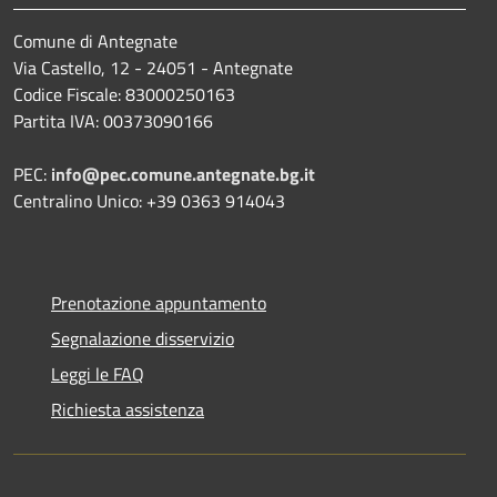
Comune di Antegnate
Via Castello, 12 - 24051 - Antegnate
Codice Fiscale: 83000250163
Partita IVA: 00373090166
PEC:
info@pec.comune.antegnate.bg.it
Centralino Unico: +39 0363 914043
Prenotazione appuntamento
Segnalazione disservizio
Leggi le FAQ
Richiesta assistenza