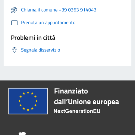
Chiama il comune +39 0363 914043
Prenota un appuntamento
Problemi in città
Segnala disservizio