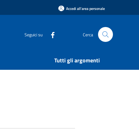
Accedi all'area personale
Seguici su
Cerca
Tutti gli argomenti