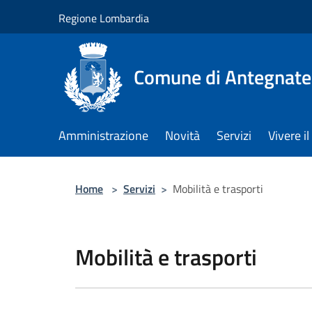
Salta al contenuto principale
Regione Lombardia
Comune di Antegnate
Amministrazione
Novità
Servizi
Vivere 
Home
>
Servizi
>
Mobilità e trasporti
Mobilità e trasporti