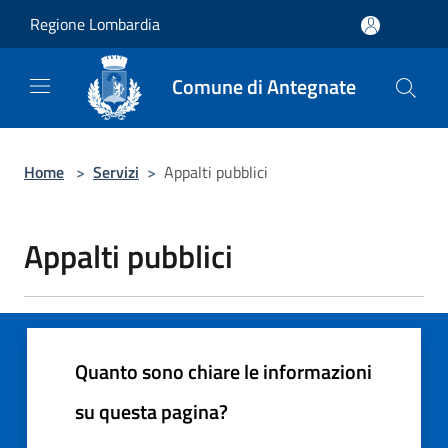
Salta al contenuto principale
Regione Lombardia
Comune di Antegnate
Home
>
Servizi
>
Appalti pubblici
Appalti pubblici
Quanto sono chiare le informazioni
su questa pagina?