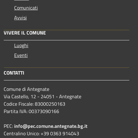
Comunicati
Avvisi
VIVERE IL COMUNE
Luoghi
Eventi
CONTATTI
Comune di Antegnate
Via Castello, 12 - 24051 - Antegnate
Codice Fiscale: 83000250163
Partita IVA: 00373090166
PEC:
info@pec.comune.antegnate.bg.it
Centralino Unico: +39 0363 914043