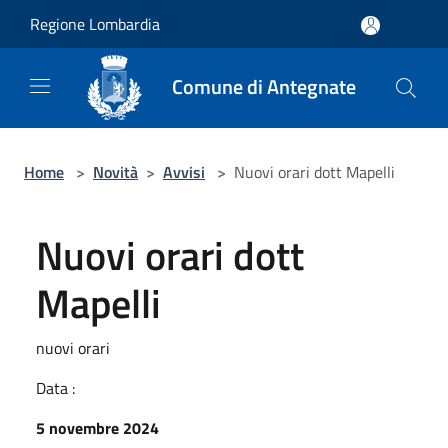
Salta al contenuto principale
Regione Lombardia
Comune di Antegnate
Home
>
Novità
>
Avvisi
>
Nuovi orari dott Mapelli
Nuovi orari dott
Mapelli
nuovi orari
Data :
5 novembre 2024