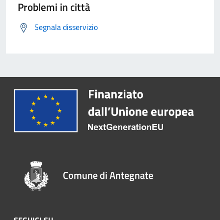
Problemi in città
Segnala disservizio
Comune di Antegnate
SEGUICI SU