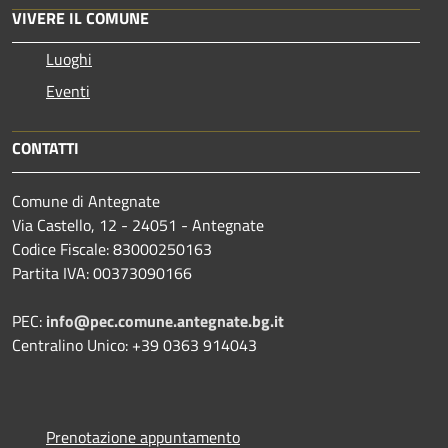
VIVERE IL COMUNE
Luoghi
Eventi
CONTATTI
Comune di Antegnate
Via Castello, 12 - 24051 - Antegnate
Codice Fiscale: 83000250163
Partita IVA: 00373090166
PEC:
info@pec.comune.antegnate.bg.it
Centralino Unico: +39 0363 914043
Prenotazione appuntamento