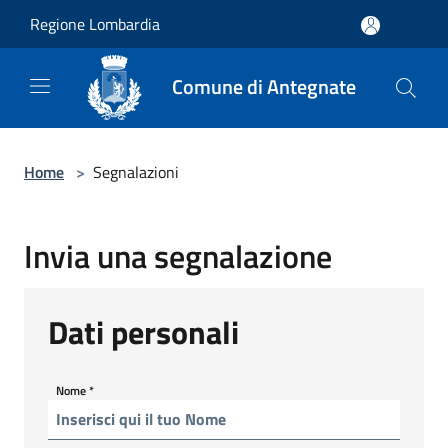
Salta al contenuto principale
Regione Lombardia
Comune di Antegnate
Home
>
Segnalazioni
Invia una segnalazione
Dati personali
Nome
*