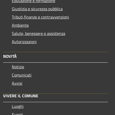
Educazione e formazione
Giustizia e sicurezza pubblica
Tributi,finanze e contravvenzioni
Ambiente
Salute, benessere e assistenza
Autorizzazioni
NOVITÀ
Notizie
Comunicati
Avvisi
VIVERE IL COMUNE
Luoghi
Eventi