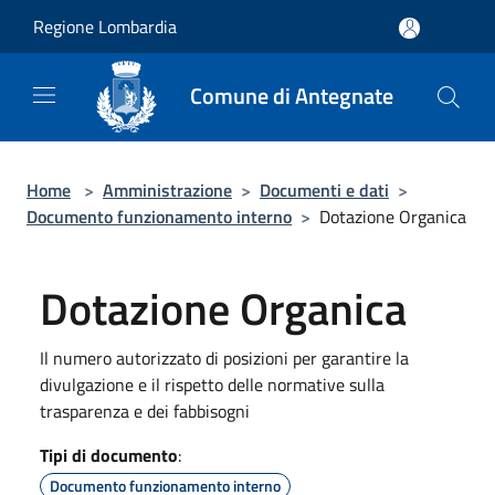
Salta al contenuto principale
Regione Lombardia
Comune di Antegnate
Home
>
Amministrazione
>
Documenti e dati
>
Documento funzionamento interno
>
Dotazione Organica
Dotazione Organica
Il numero autorizzato di posizioni per garantire la
divulgazione e il rispetto delle normative sulla
trasparenza e dei fabbisogni
Tipi di documento
:
Documento funzionamento interno