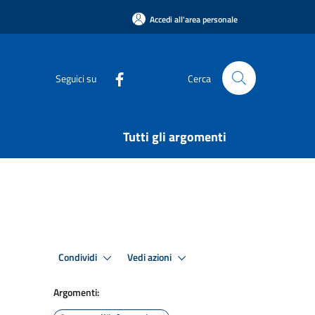
Accedi all'area personale
Seguici su
Cerca
Tutti gli argomenti
Condividi
Vedi azioni
Argomenti: