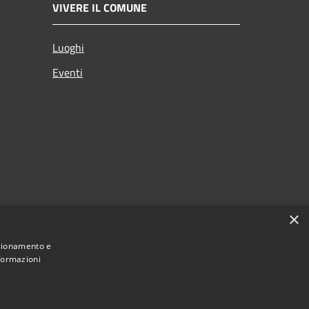
VIVERE IL COMUNE
Luoghi
Eventi
×
nzionamento e
nformazioni