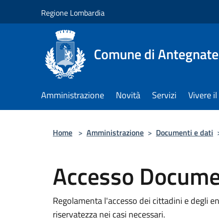
Salta al contenuto principale
Regione Lombardia
Comune di Antegnate
Amministrazione
Novità
Servizi
Vivere 
Home
>
Amministrazione
>
Documenti e dati
Accesso Docume
Regolamenta l'accesso dei cittadini e degli 
riservatezza nei casi necessari.