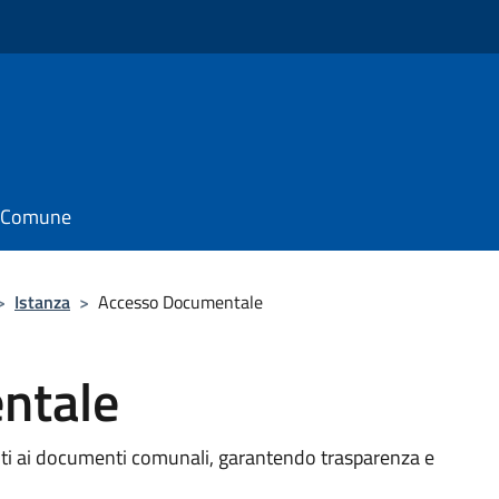
il Comune
>
Istanza
>
Accesso Documentale
ntale
enti ai documenti comunali, garantendo trasparenza e