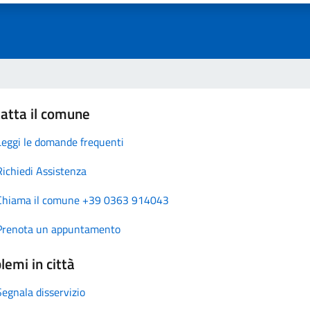
atta il comune
Leggi le domande frequenti
Richiedi Assistenza
Chiama il comune +39 0363 914043
Prenota un appuntamento
lemi in città
Segnala disservizio