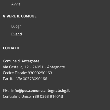
Avvisi
VIVERE IL COMUNE
Luoghi
Eventi
CONTATTI
Comune di Antegnate
Via Castello, 12 - 24051 - Antegnate
Codice Fiscale: 83000250163
Partita IVA: 00373090166
PEC:
info@pec.comune.antegnate.bg.it
Centralino Unico: +39 0363 914043