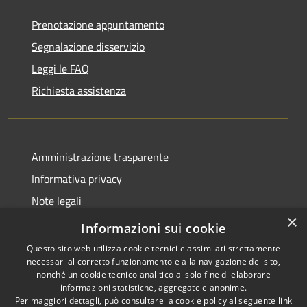
Prenotazione appuntamento
Segnalazione disservizio
Leggi le FAQ
Richiesta assistenza
Amministrazione trasparente
Informativa privacy
Note legali
×
Dichiarazione di accessibilità
Informazioni sui cookie
Questo sito web utilizza cookie tecnici e assimilati strettamente
necessari al corretto funzionamento e alla navigazione del sito,
nonché un cookie tecnico analitico al solo fine di elaborare
informazioni statistiche, aggregate e anonime.
RSS
Copyright © 2026 • Comune di
Per maggiori dettagli, può consultare la cookie policy al seguente
link