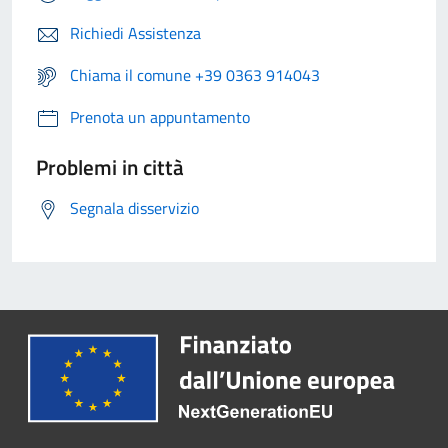
Richiedi Assistenza
Chiama il comune +39 0363 914043
Prenota un appuntamento
Problemi in città
Segnala disservizio