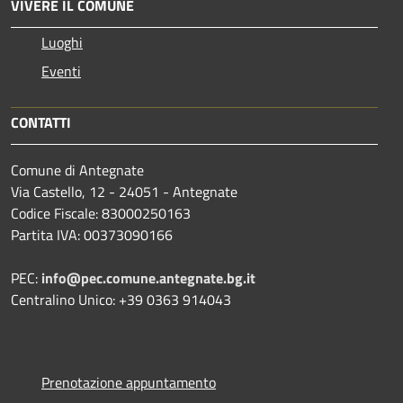
VIVERE IL COMUNE
Luoghi
Eventi
CONTATTI
Comune di Antegnate
Via Castello, 12 - 24051 - Antegnate
Codice Fiscale: 83000250163
Partita IVA: 00373090166
PEC:
info@pec.comune.antegnate.bg.it
Centralino Unico: +39 0363 914043
Prenotazione appuntamento